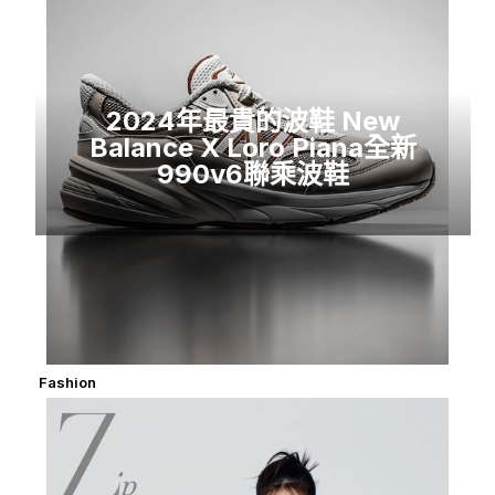
2024年最貴的波鞋 New
Balance X Loro Piana全新
990v6聯乘波鞋
Fashion