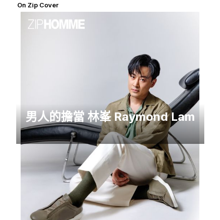
On Zip Cover
男人的擔當 林峯 Raymond Lam