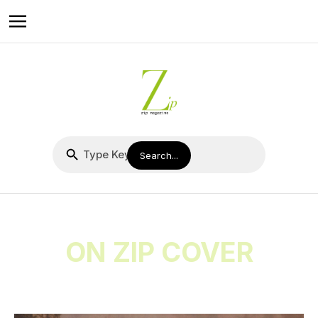
ON ZIP COVER