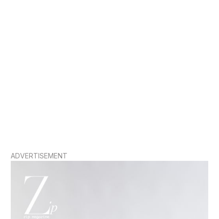
Fashion
在 2026 春夏時裝展首度亮相的 Dior Cigale 手袋，是 Jonathan
Anderson 對品牌歷史檔案的一封深情情書。
By
Ailey Wong
ADVERTISEMENT