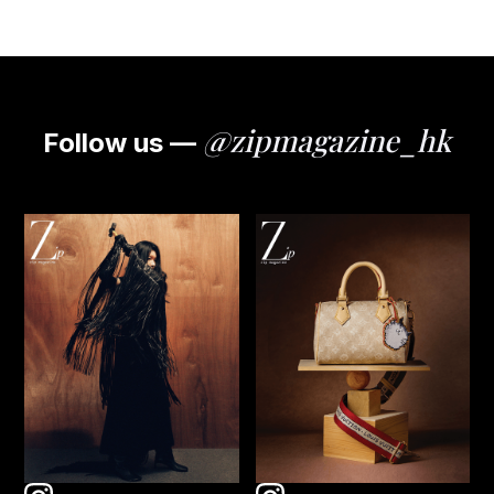
@zipmagazine_hk
Follow us —