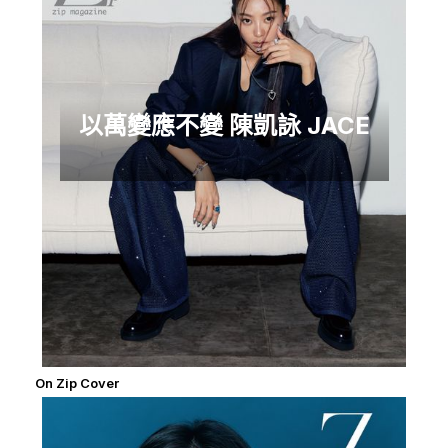
以萬變應不變 陳凱詠 JACE
On Zip Cover