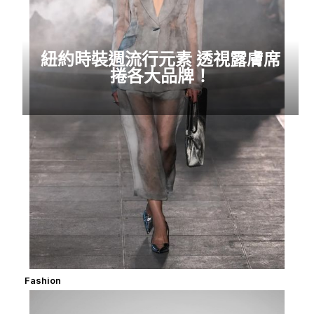
紐約時裝週流行元素 透視露膚席
捲各大品牌！
Fashion