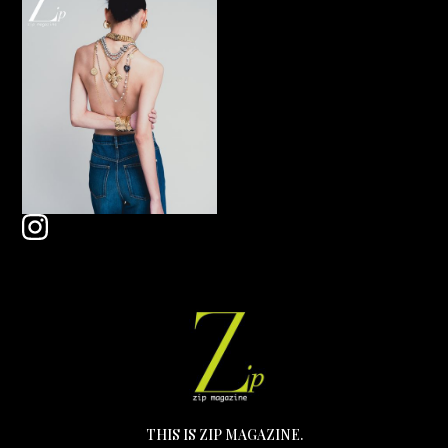
THIS IS ZIP MAGAZINE.