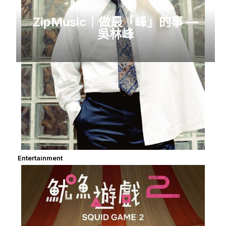
ZipMusic｜做最「峰」的事 —
吳林峰
Entertainment