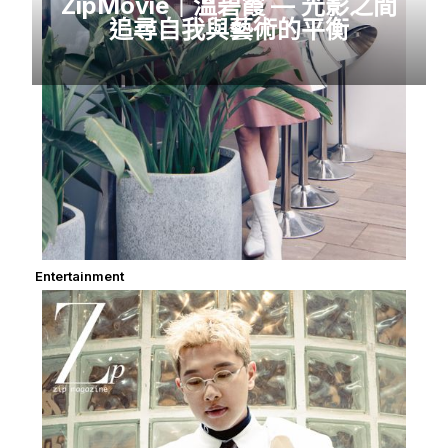
ZipMovie｜溫碧霞 — 光影之間
追尋自我與藝術的平衡
Entertainment