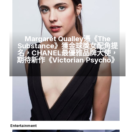
Margaret Qualley憑《The
Substance》獲金球獎女配角提
名，CHANEL最優雅品牌大使，
期待新作《Victorian Psycho》
Entertainment