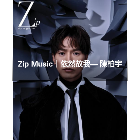
Zip Music｜依然故我— 陳柏宇