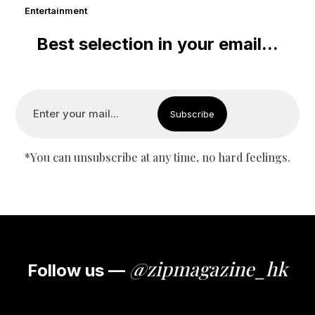
Entertainment
Best selection in your email...
*You can unsubscribe at any time, no hard feelings.
@zipmagazine_hk
Follow us —