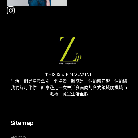
THIS IS ZIP MAGAZINE.
生活一個是場景牽引一個場景 雜誌是一個範疇穿越一個範疇
我們每月伴你 細意遊走一次生活多面向的各式領域觸摸城市
脈搏 感受生活血脈
Sitemap
Home