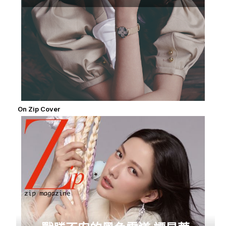
On Zip Cover