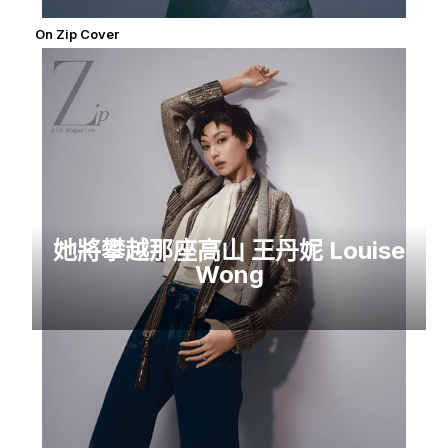
On Zip Cover
她將攀越那座高山 王丹妮 Louise
Wong