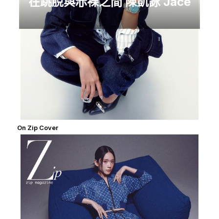
在跳脫與赤裸之間 陳凱詠 Jace
On Zip Cover