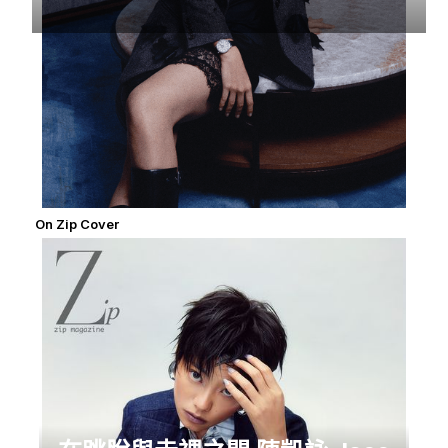
On Zip Cover