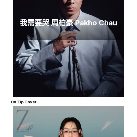
我需要哭 周柏豪 Pakho Chau
On Zip Cover