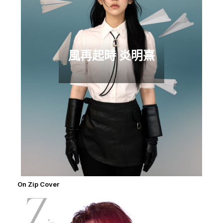
風再起時 炎明熹
On Zip Cover