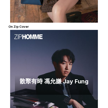
On Zip Cover
散聚有時 馮允謙 Jay Fung