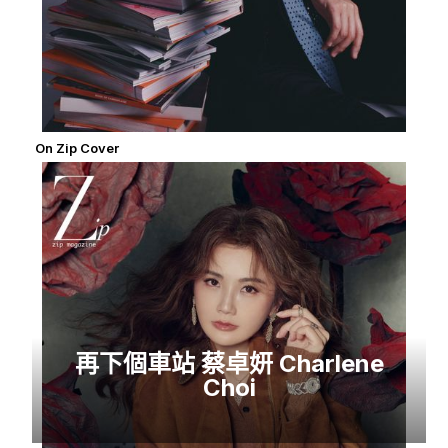
On Zip Cover
再下個車站 蔡卓妍 Charlene
Choi