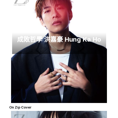
成敗哲學 洪嘉豪 Hung Ka Ho
On Zip Cover