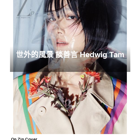
世外的風景 談善言 Hedwig Tam
On Zip Cover