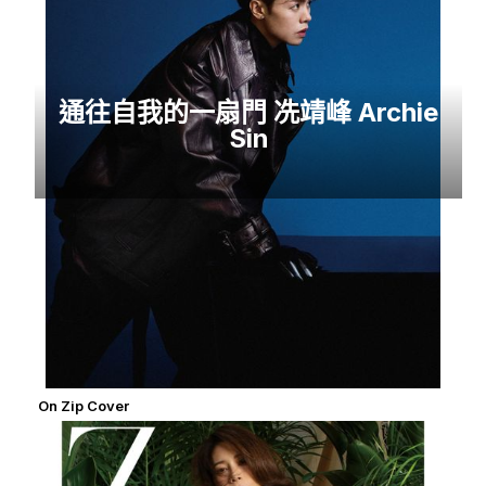
通往自我的一扇門 冼靖峰 Archie
Sin
On Zip Cover