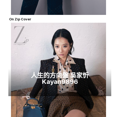
On Zip Cover
人生的方向盤 吳家忻
Kayan9896