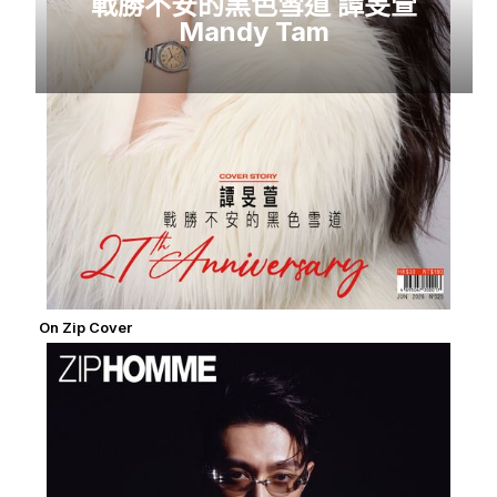
戰勝不安的黑色雪道 譚旻萱
Mandy Tam
On Zip Cover