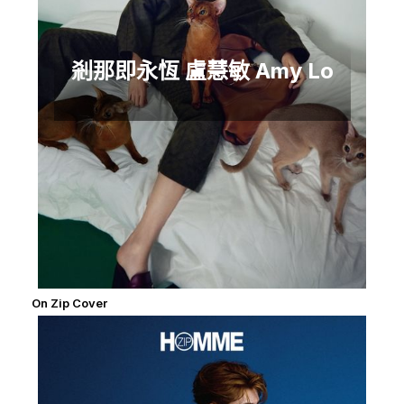
剎那即永恆 盧慧敏 Amy Lo
On Zip Cover