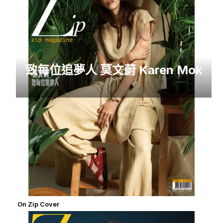
致每位追夢人 莫文蔚 Karen Mok
On Zip Cover