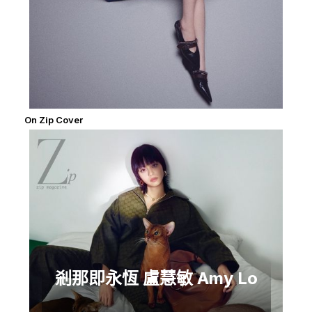
On Zip Cover
剎那即永恆 盧慧敏 Amy Lo