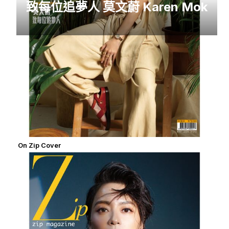
致每位追夢人 莫文蔚 Karen Mok
On Zip Cover