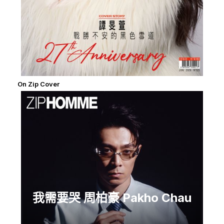
On Zip Cover
我需要哭 周柏豪 Pakho Chau