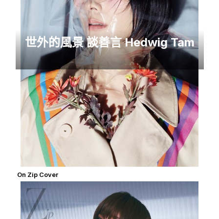
世外的風景 談善言 Hedwig Tam
On Zip Cover