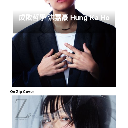
成敗哲學 洪嘉豪 Hung Ka Ho
On Zip Cover