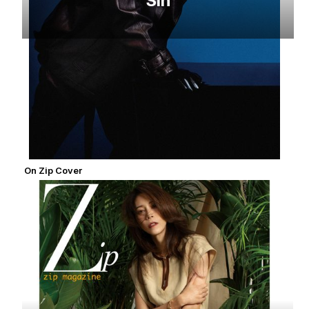
Sin
On Zip Cover