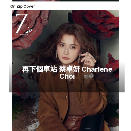
On Zip Cover
再下個車站 蔡卓妍 Charlene
Choi