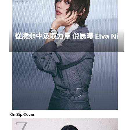
從脆弱中汲取力量 倪晨曦 Elva Ni
On Zip Cover