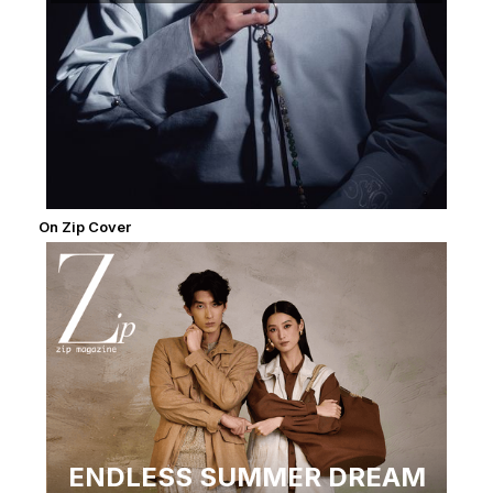
On Zip Cover
ENDLESS SUMMER DREAM