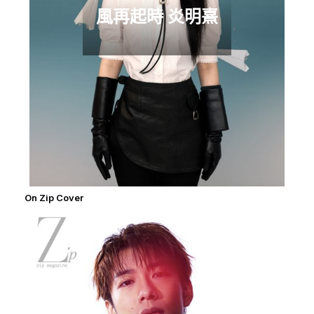
風再起時 炎明熹
On Zip Cover