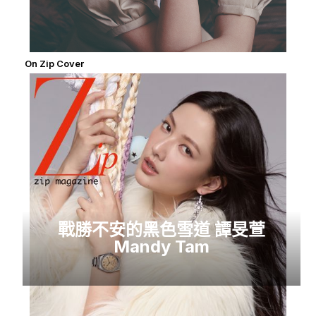
On Zip Cover
戰勝不安的黑色雪道 譚旻萱
Mandy Tam