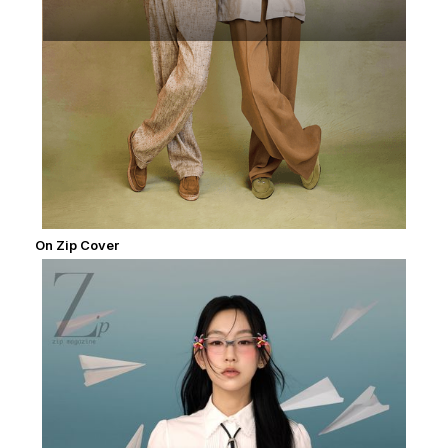
On Zip Cover