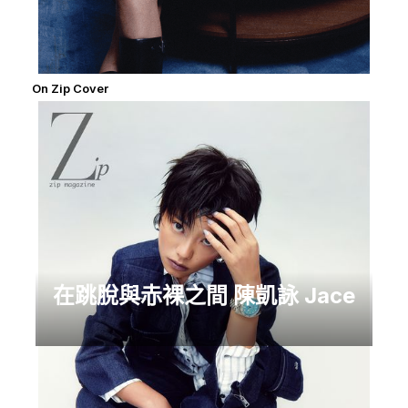
On Zip Cover
在跳脫與赤裸之間 陳凱詠 Jace