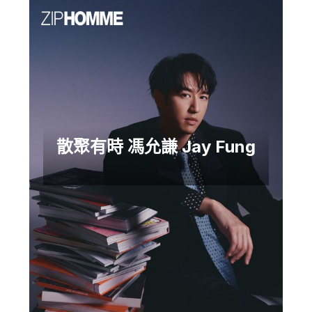
散聚有時 馮允謙 Jay Fung